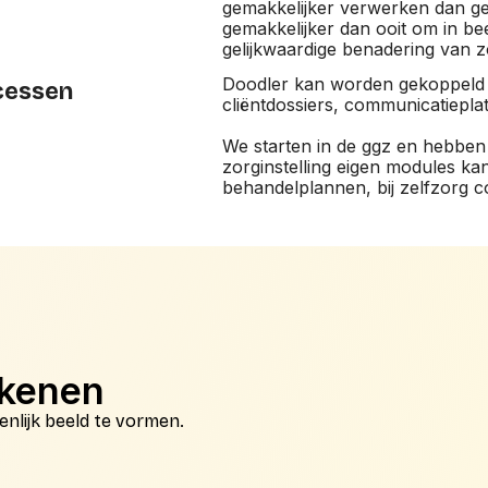
gemakkelijker verwerken dan ge
gemakkelijker dan ooit om in b
gelijkwaardige benadering van z
Doodler kan worden gekoppeld 
cessen
cliëntdossiers, communicatiepla
We starten in de ggz en hebben
zorginstelling eigen modules kan
behandelplannen, bij zelfzorg co
ekenen
nlijk beeld te vormen.