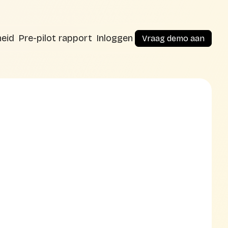
heid
Pre-pilot rapport
Inloggen
Vraag demo aan