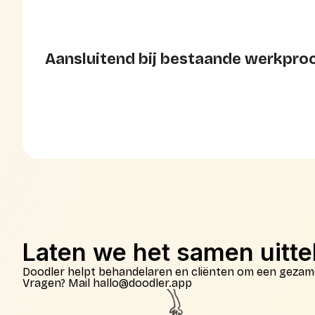
Aansluitend bij bestaande werkpro
Laten we het samen uitt
Doodler helpt behandelaren en cliënten om een gezame
Vragen? Mail hallo@doodler.app