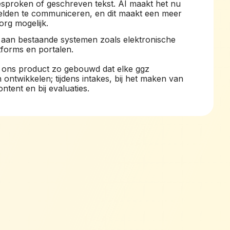
sproken of geschreven tekst. AI maakt het nu
eelden te communiceren, en dit maakt een meer
org mogelijk.
aan bestaande systemen zoals elektronische
tforms en portalen.
 ons product zo gebouwd dat elke ggz
 ontwikkelen; tijdens intakes, bij het maken van
ntent en bij evaluaties.