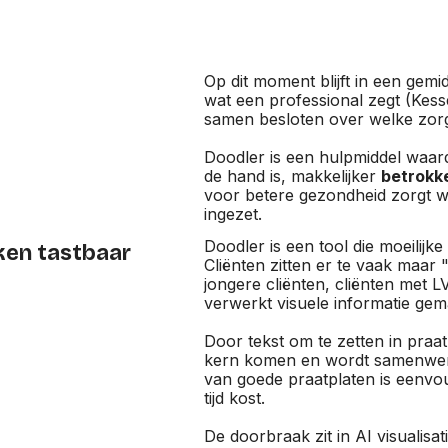
Op dit moment blijft in een gem
wat een professional zegt (Kess
samen besloten over welke zorg
Doodler is een hulpmiddel waar
de hand is, makkelijker
betrokk
voor betere gezondheid zorgt 
ingezet.
Doodler is een tool die moeilijk
ken tastbaar
Cliënten zitten er te vaak maar "
jongere cliënten, cliënten met 
verwerkt visuele informatie gem
Door tekst om te zetten in praat
kern komen en wordt samenwerk
van goede praatplaten is eenvoud
tijd kost.
De doorbraak zit in AI visualisa