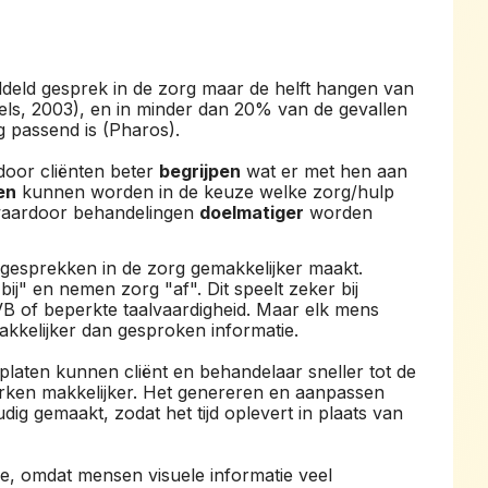
iddeld gesprek in de zorg maar de helft hangen van
els, 2003), en in minder dan 20% van de gevallen
 passend is (Pharos).
door cliënten beter
begrijpen
wat er met hen aan
en
kunnen worden in de keuze welke zorg/hulp
waardoor behandelingen
doelmatiger
worden
e gesprekken in de zorg gemakkelijker maakt.
bij" en nemen zorg "af". Dit speelt zeker bij
LVB of beperkte taalvaardigheid. Maar elk mens
akkelijker dan gesproken informatie.
platen kunnen cliënt en behandelaar sneller tot de
en makkelijker. Het genereren en aanpassen
ig gemaakt, zodat het tijd oplevert in plaats van
tie, omdat mensen visuele informatie veel