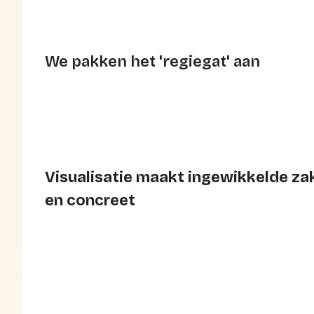
We pakken het 'regiegat' aan
Visualisatie maakt ingewikkelde za
en concreet