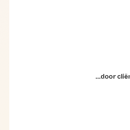
...door cl